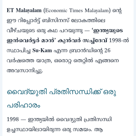
ET Malayalam
(Economic Times Malayalam) ന്റെ
ഈ റിപ്പോര്‍ട്ട് ബിസിനസ് ലോകത്തിലെ
വീഴ്ചയുടെ ഒരു കഥ പറയുന്നു —
‘ഇന്ത്യയുടെ
ഇന്‍വെര്‍ട്ടര്‍ മാന്‍’ കുന്‍വര്‍ സച്ച്‌ദേവ്
1998-ല്‍
സ്ഥാപിച്ച
Su-Kam
എന്ന ബ്രാന്‍ഡിന്റെ 26
വര്‍ഷത്തെ യാത്ര, ഒരൊറ്റ തെറ്റില്‍ എങ്ങനെ
അവസാനിച്ചു.
വൈദ്യുതി പ്രതിസന്ധിക്ക് ഒരു
പരിഹാരം
1998 — ഇന്ത്യയില്‍ വൈദ്യുതി പ്രതിസന്ധി
ഉച്ചസ്ഥായിലായിരുന്ന ഒരു സമയം. ആ