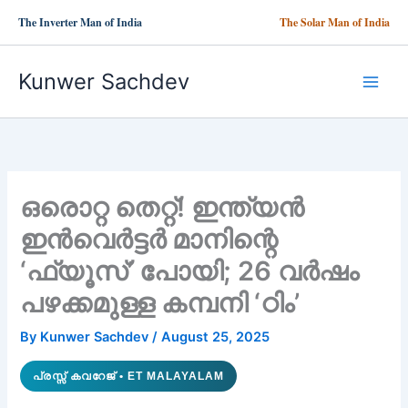
Skip
The Inverter Man of India
The Solar Man of India
to
content
Kunwer Sachdev
ഒരൊറ്റ തെറ്റ്! ഇന്ത്യന്‍
ഇന്‍വെര്‍ട്ടര്‍ മാനിന്റെ
‘ഫ്യൂസ്’ പോയി; 26 വര്‍ഷം
പഴക്കമുള്ള കമ്പനി ‘ഠിം’
By
Kunwer Sachdev
/
August 25, 2025
പ്രസ്സ് കവറേജ് • ET MALAYALAM