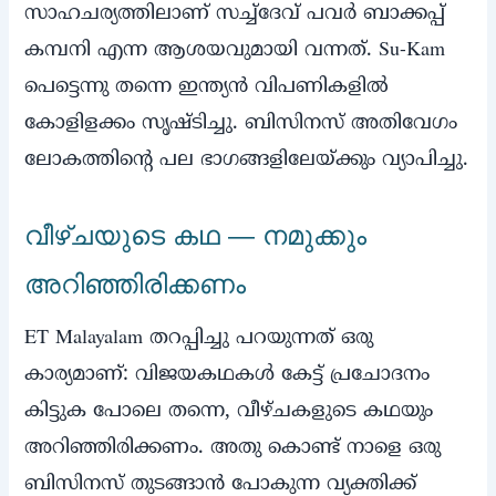
സാഹചര്യത്തിലാണ് സച്ച്‌ദേവ് പവര്‍ ബാക്കപ്പ്
കമ്പനി എന്ന ആശയവുമായി വന്നത്. Su-Kam
പെട്ടെന്നു തന്നെ ഇന്ത്യന്‍ വിപണികളില്‍
കോളിളക്കം സൃഷ്ടിച്ചു. ബിസിനസ് അതിവേഗം
ലോകത്തിന്റെ പല ഭാഗങ്ങളിലേയ്ക്കും വ്യാപിച്ചു.
വീഴ്ചയുടെ കഥ — നമുക്കും
അറിഞ്ഞിരിക്കണം
ET Malayalam തറപ്പിച്ചു പറയുന്നത് ഒരു
കാര്യമാണ്: വിജയകഥകള്‍ കേട്ട് പ്രചോദനം
കിട്ടുക പോലെ തന്നെ, വീഴ്ചകളുടെ കഥയും
അറിഞ്ഞിരിക്കണം. അതു കൊണ്ട് നാളെ ഒരു
ബിസിനസ് തുടങ്ങാന്‍ പോകുന്ന വ്യക്തിക്ക്