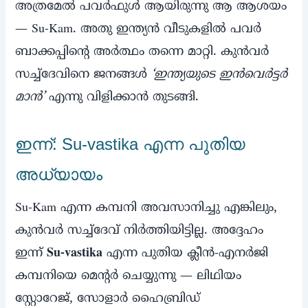
അത്രമേല്‍ പവര്‍ഫുള്‍ ആയിരുന്നു ആ ആശയം
— Su-Kam. അതു ഇന്ത്യന്‍ വീടുകളില്‍ പവര്‍
ബാക്കപ്പിന്റെ അര്‍ത്ഥം തന്നെ മാറ്റി. കുന്‍വര്‍
സച്ച്‌ദേവിനെ ജനങ്ങള്‍
‘ഇന്ത്യയുടെ ഇന്‍വെര്‍ട്ടര്‍
മാന്‍’
എന്നു വിളിക്കാന്‍ തുടങ്ങി.
ഇന്ന്: Su-vastika എന്ന പുതിയ
അധ്യായം
Su-Kam എന്ന കമ്പനി അവസാനിച്ചു എങ്കിലും,
കുന്‍വര്‍ സച്ച്‌ദേവ് നിര്‍ത്തിയിട്ടില്ല. അദ്ദേഹം
ഇന്ന്
Su-vastika
എന്ന പുതിയ ക്ലീന്‍-എനര്‍ജി
കമ്പനിയെ മെന്റര്‍ ചെയ്യുന്നു — ലിഥിയം
സ്റ്റോറേജ്, സോളാര്‍ ഹൈബ്രിഡ്