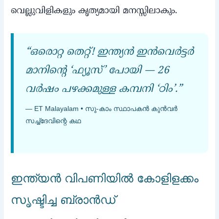
വെല്ലുവിളികളും കൃത്യമായി മനസ്സിലാകും.
“ഒരൊറ്റ തെറ്റ്! ഇന്ത്യന്‍ ഇന്‍വെര്‍ട്ടര്‍
മാനിന്റെ ‘ഫ്യൂസ്’ പോയി — 26
വര്‍ഷം പഴക്കമുള്ള കമ്പനി ‘ഠിം’.”
— ET Malayalam • സു-കാം സ്ഥാപകന്‍ കുന്‍വര്‍
സച്ച്‌ദേവിന്റെ കഥ
ഇന്ത്യന്‍ വിപണിയില്‍ കോളിളക്കം
സൃഷ്ടിച്ച ബ്രാന്‍ഡ്