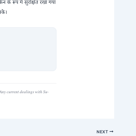
कैन के रूप में सुरक्षित रखा गया
सके।
ny current dealings with Su-
NEXT