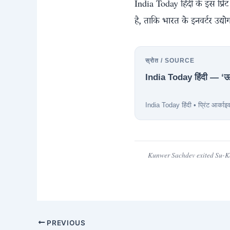
India Today हिंदी के इस प्रिंट
है, ताकि भारत के इनवर्टर उद
स्रोत / SOURCE
India Today हिंदी — ‘ऊर्
India Today हिंदी • प्रिंट आर्काइ
Kunwer Sachdev exited Su-Ka
PREVIOUS