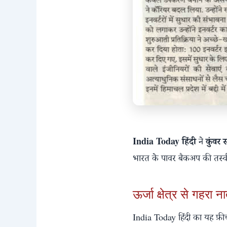
India Today हिंदी
ने
कुंवर 
भारत के पावर बैकअप की तस्वी
ऊर्जा क्षेत्र से गहरा न
India Today हिंदी का यह फ़ीचर