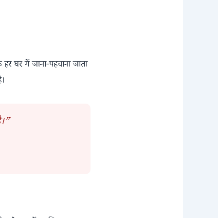
 हर घर में जाना-पहचाना जाता
ै।
ै।”