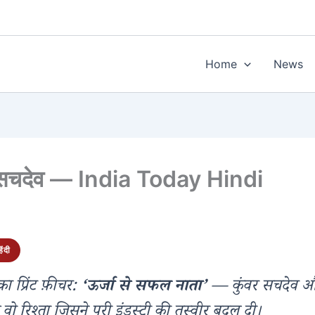
Home
News
र सचदेव — India Today Hindi
ंदी
 प्रिंट फ़ीचर:
‘ऊर्जा से सफल नाता’
— कुंवर सचदेव औ
वो रिश्ता जिसने पूरी इंडस्ट्री की तस्वीर बदल दी।