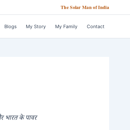
The Solar Man of India
Blogs
My Story
My Family
Contact
र भारत के पावर