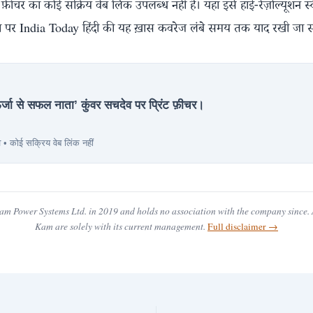
 फ़ीचर का कोई सक्रिय वेब लिंक उपलब्ध नहीं है। यहाँ इसे हाई-रेज़ोल्यूशन स्
्योग पर India Today हिंदी की यह ख़ास कवरेज लंबे समय तक याद रखी जा 
जा से सफल नाता’ कुंवर सचदेव पर प्रिंट फ़ीचर।
व • कोई सक्रिय वेब लिंक नहीं
m Power Systems Ltd. in 2019 and holds no association with the company since. A
Kam are solely with its current management.
Full disclaimer →